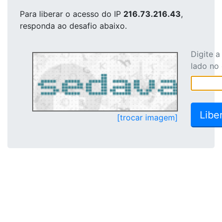
Para liberar o acesso
do IP
216.73.216.43
,
responda ao desafio abaixo.
Digite 
lado no
[trocar imagem]