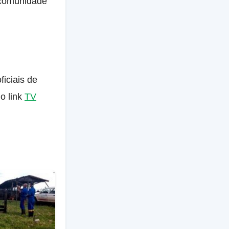
a comunidade
iciais de
o link
TV