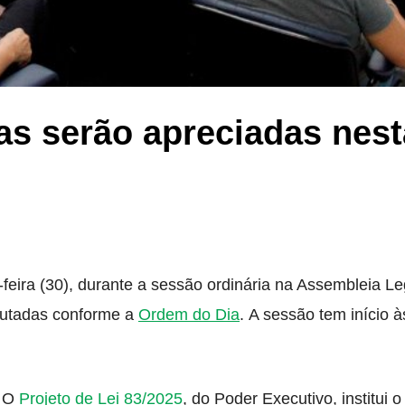
s serão apreciadas nest
ira (30), durante a sessão ordinária na Assembleia Leg
autadas conforme a
Ordem do Dia
. A sessão tem início à
. O
Projeto de Lei 83/2025
, do Poder Executivo, institui