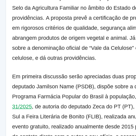
Selo da Agricultura Familiar no âmbito do Estado 
providências. A proposta prevê a certificação de p
em rigorosos critérios de qualidade, segurança ali
abrangem produtos de origem vegetal e animal. J
sobre a denominação oficial de “Vale da Celulose”
celulose, e dá outras providências.
Em primeira discussão serão apreciadas duas pro
deputado Jamilson Name (PSDB), dispõe sobre a di
Programa Farmácia Popular do Brasil à população
31/2025
, de autoria do deputado Zeca do PT (PT),
Sul a Feira Literária de Bonito (FLIB), realizada a
evento gratuito, realizado anualmente desde 2015 