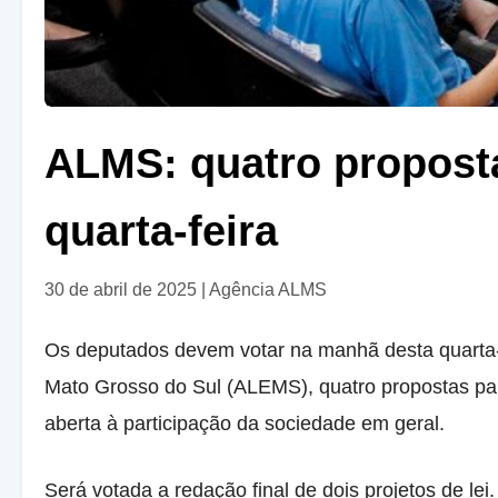
ALMS: quatro proposta
quarta-feira
30 de abril de 2025
|
Agência ALMS
Os deputados devem votar na manhã desta quarta-fe
Mato Grosso do Sul (ALEMS), quatro propostas p
aberta à participação da sociedade em geral.
Será votada a redação final de dois projetos de lei