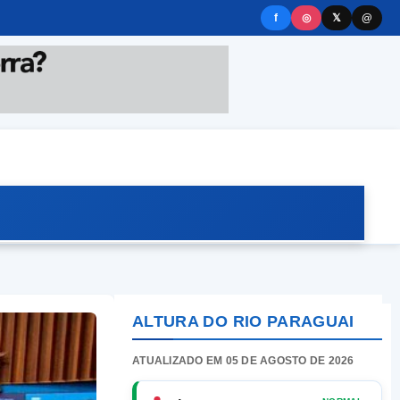
f
◎
𝕏
@
ALTURA DO RIO PARAGUAI
ATUALIZADO EM 05 DE AGOSTO DE 2026