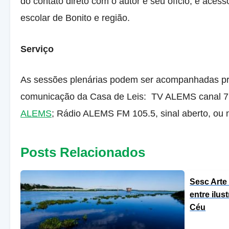
do contato direto com o autor e seu ofício, e ace
escolar de Bonito e região.
Serviço
As sessões plenárias podem ser acompanhadas pres
comunicação da Casa de Leis: TV ALEMS canal 7.2 
ALEMS
; Rádio ALEMS FM 105.5, sinal aberto, ou 
Posts Relacionados
Sesc Arte
entre ilus
Céu