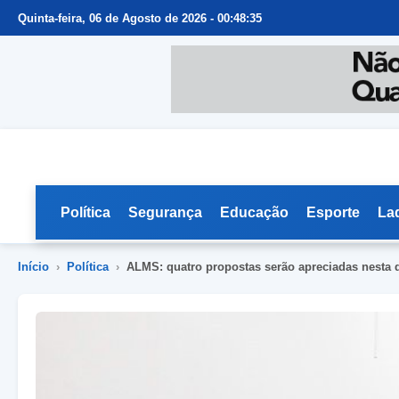
Quinta-feira, 06 de Agosto de 2026 - 00:48:36
Política
Segurança
Educação
Esporte
La
Início
›
Política
›
ALMS: quatro propostas serão apreciadas nesta q