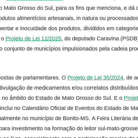
do Mato Grosso do Sul, para os fins que menciona, e dá 
rodutos alimentícios artesanais, in natura ou processad
mentar e inocuidade dos produtos, divididos em categori
á o
Projeto de Lei 12/2025
, do deputado Caravina (PSDB)
 o conjunto de municípios impulsionados pela cadeia pro
postas de parlamentares. O
Projeto de Lei 35/2024
, de a
vulgação de medicamentos e/ou correlatos distribuídos
, no âmbito do Estado de Mato Grosso do Sul. E o
Proje
 inclui no Calendário Oficial de Eventos do Estado de M
nualmente no município de Bonito-MS. A Feira Literária d
para investimento na formação do leitor sul-mato-gross