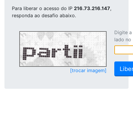
Para liberar o acesso
do IP
216.73.216.147
,
responda ao desafio abaixo.
Digite 
lado no
[trocar imagem]