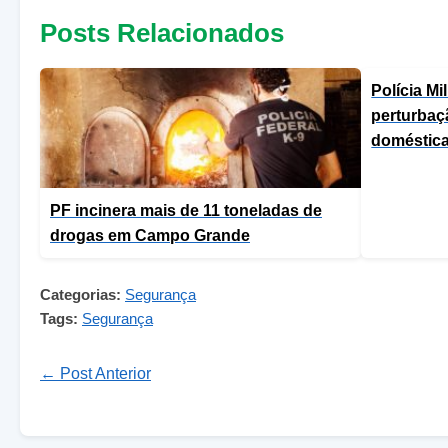
Posts Relacionados
Polícia M
perturbaç
doméstic
PF incinera mais de 11 toneladas de
drogas em Campo Grande
Categorias:
Segurança
Tags:
Segurança
← Post Anterior