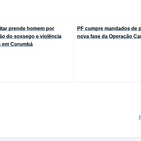
ilitar prende homem por
PF cumpre mandados de p
ão do sossego e violência
nova fase da Operação Ca
a em Corumbá