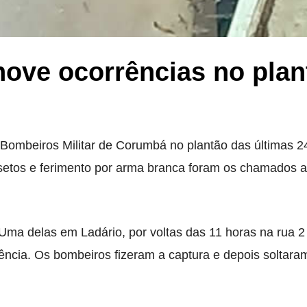
ove ocorrências no plan
 Bombeiros Militar de Corumbá no plantão das últimas 2
insetos e ferimento por arma branca foram os chamados 
Uma delas em Ladário, por voltas das 11 horas na rua 2
ência. Os bombeiros fizeram a captura e depois soltara