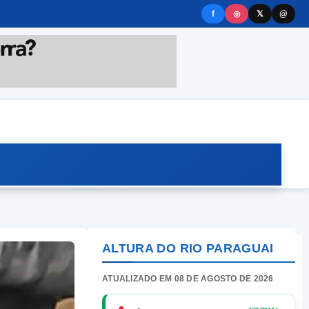
f
◎
𝕏
@
ALTURA DO RIO PARAGUAI
ATUALIZADO EM 08 DE AGOSTO DE 2026