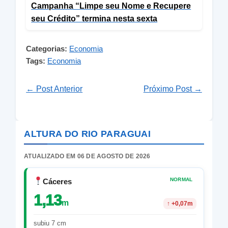
Campanha “Limpe seu Nome e Recupere
seu Crédito” termina nesta sexta
Categorias:
Economia
Tags:
Economia
← Post Anterior
Próximo Post →
ALTURA DO RIO PARAGUAI
ATUALIZADO EM 06 DE AGOSTO DE 2026
NORMAL
Cáceres
1,13
m
↑
+0,07m
subiu 7 cm