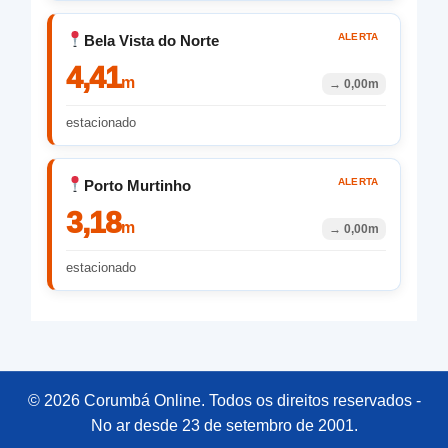
ALERTA
Bela Vista do Norte
4,41
m
→
0,00m
estacionado
ALERTA
Porto Murtinho
3,18
m
→
0,00m
estacionado
© 2026 Corumbá Online. Todos os direitos reservados -
No ar desde 23 de setembro de 2001.