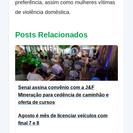
preferência, assim como mulheres vítimas
de violência doméstica.
Posts Relacionados
Senai assina convênio com a J&F
Mineração para cedência de caminhão e
oferta de cursos
Agosto é mês de licenciar veículos com
final 7 e 8