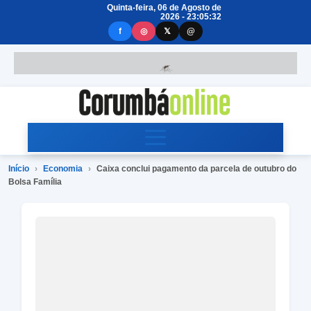
Quinta-feira, 06 de Agosto de
2026 - 23:05:33
f
◎
𝕏
@
Início
›
Economia
›
Caixa conclui pagamento da parcela de outubro do
Bolsa Família