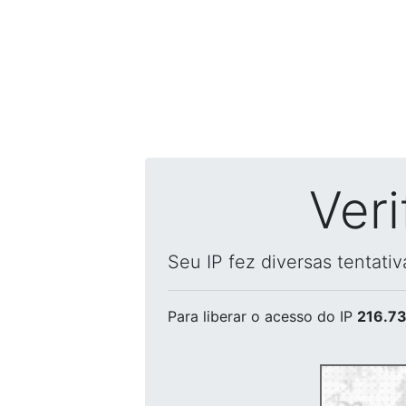
Ver
Seu IP fez diversas tentati
Para liberar o acesso
do IP
216.73