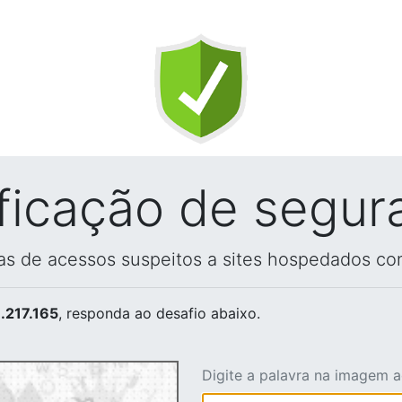
ificação de segur
vas de acessos suspeitos a sites hospedados co
.217.165
, responda ao desafio abaixo.
Digite a palavra na imagem 