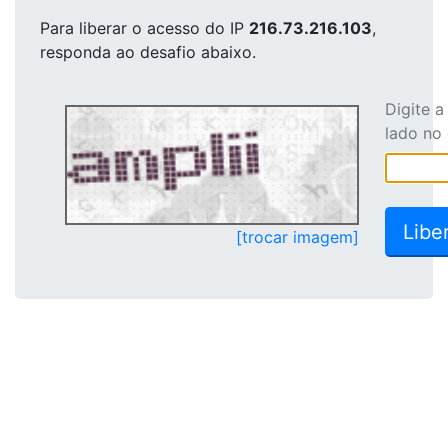
Para liberar o acesso
do IP
216.73.216.103
,
responda ao desafio abaixo.
Digite 
lado no
[trocar imagem]