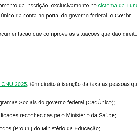
omento da inscrição, exclusivamente no
sistema da Fun
nico da conta no portal do governo federal, o Gov.br.
ocumentação que comprove as situações que dão direito
do CNU 2025
, têm direito à isenção da taxa as pessoas qu
ogramas Sociais do governo federal (CadÚnico);
dades reconhecidas pelo Ministério da Saúde;
odos (Prouni) do Ministério da Educação;