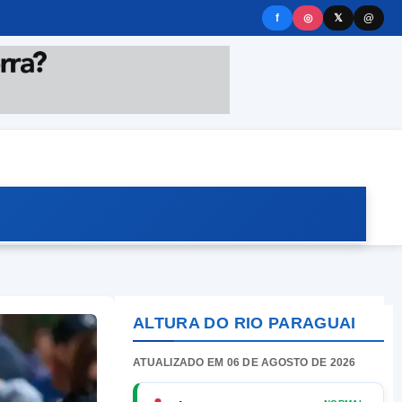
f
◎
𝕏
@
ALTURA DO RIO PARAGUAI
ATUALIZADO EM 06 DE AGOSTO DE 2026