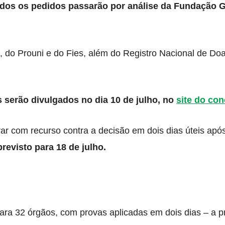
Todos os pedidos passarão por análise da Fundação G
 do Prouni e do Fies, além do Registro Nacional de Do
 serão divulgados no dia 10 de julho, no
site do co
ar com recurso contra a decisão em dois dias úteis apó
previsto para 18 de julho.
a 32 órgãos, com provas aplicadas em dois dias – a pr