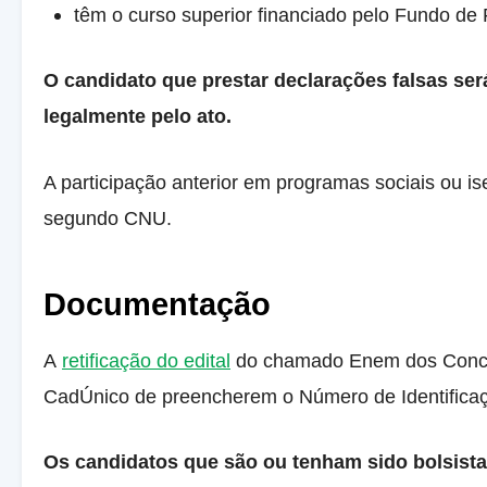
têm o curso superior financiado pelo Fundo de 
O candidato que prestar declarações falsas ser
legalmente pelo ato.
A participação anterior em programas sociais ou 
segundo CNU.
Documentação
A
retificação do edital
do chamado Enem dos Concurso
CadÚnico de preencherem o Número de Identificação
​Os candidatos que são ou tenham sido bolsist