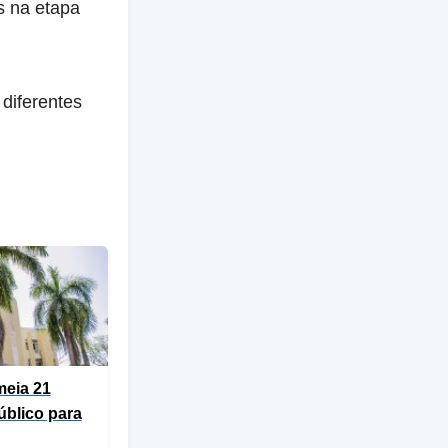
s na etapa
diferentes
meia 21
blico para