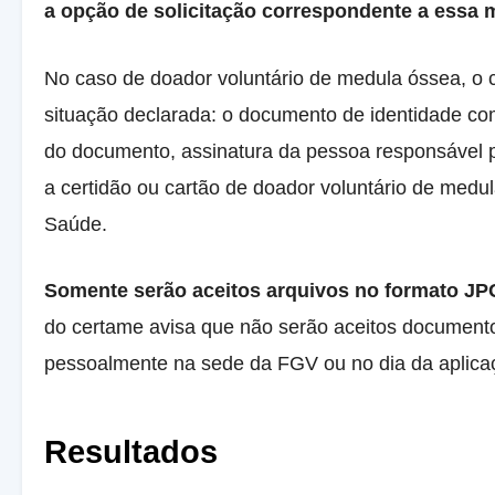
a opção de solicitação correspondente a essa 
No caso de doador voluntário de medula óssea, o 
situação declarada: o documento de identidade co
do documento, assinatura da pessoa responsável p
a certidão ou cartão de doador voluntário de medu
Saúde.
Somente serão aceitos arquivos no formato J
do certame avisa que não serão aceitos documentos
pessoalmente na sede da FGV ou no dia da aplica
Resultados