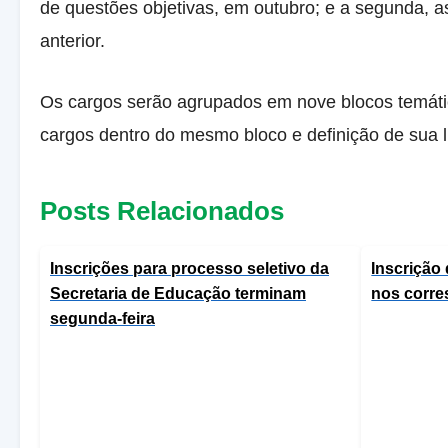
de questões objetivas, em outubro; e a segunda, 
anterior.
Os cargos serão agrupados em nove blocos temático
cargos dentro do mesmo bloco e definição de sua li
Posts Relacionados
Inscrições para processo seletivo da
Inscrição
Secretaria de Educação terminam
nos corre
segunda-feira