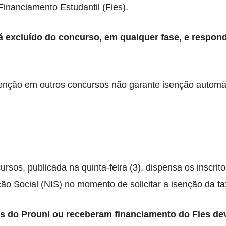
Financiamento Estudantil (Fies).
á excluído do concurso, em qualquer fase, e respon
isenção em outros concursos não garante isenção automá
s, publicada na quinta-feira (3), dispensa os inscrito
 Social (NIS) no momento de solicitar a isenção da taxa
as do Prouni ou receberam financiamento do Fies de