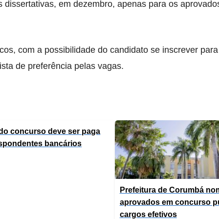
as dissertativas, em dezembro, apenas para os aprovado
s, com a possibilidade do candidato se inscrever para 
sta de preferência pelas vagas​.
 do concurso deve ser paga
spondentes bancários
Prefeitura de Corumbá no
aprovados em concurso pú
cargos efetivos