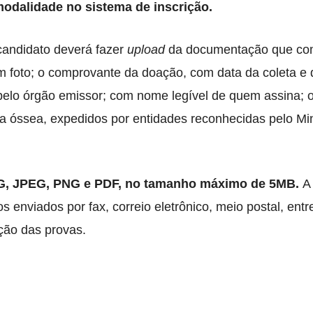
modalidade no sistema de inscrição.
candidato deverá fazer
upload
da documentação que co
m foto; o comprovante da doação, com data da coleta e
elo órgão emissor; com nome legível de quem assina; 
la óssea, expedidos por entidades reconhecidas pelo Min
PG, JPEG, PNG e PDF, no tamanho máximo de 5MB.
A 
 enviados por fax, correio eletrônico, meio postal, ent
ção das provas.