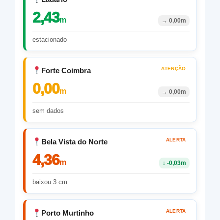
2,43
m
→
0,00m
estacionado
ATENÇÃO
Forte Coimbra
0,00
m
→
0,00m
sem dados
ALERTA
Bela Vista do Norte
4,36
m
↓
-0,03m
baixou 3 cm
ALERTA
Porto Murtinho