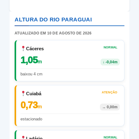
ALTURA DO RIO PARAGUAI
ATUALIZADO EM 10 DE AGOSTO DE 2026
NORMAL
Cáceres
1,05
m
↓
-0,04m
baixou 4 cm
ATENÇÃO
Cuiabá
0,73
m
→
0,00m
estacionado
NORMAL
Ladário