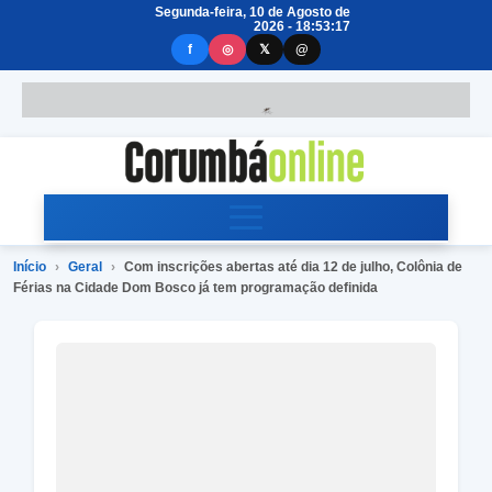
Segunda-feira, 10 de Agosto de
2026 - 18:53:17
f
◎
𝕏
@
Início
›
Geral
›
Com inscrições abertas até dia 12 de julho, Colônia de
Férias na Cidade Dom Bosco já tem programação definida