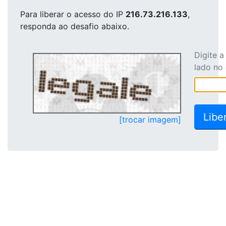
Para liberar o acesso
do IP
216.73.216.133
,
responda ao desafio abaixo.
Digite 
lado no
[trocar imagem]