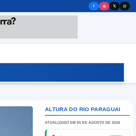
f
◎
𝕏
@
ALTURA DO RIO PARAGUAI
ATUALIZADO EM 05 DE AGOSTO DE 2026