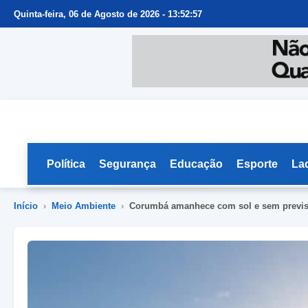
Quinta-feira, 06 de Agosto de 2026 - 13:52:58
Política
Segurança
Educação
Esporte
La
Início
›
Meio Ambiente
›
Corumbá amanhece com sol e sem previs