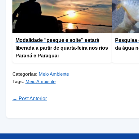
Modalidade “pesque e solte” estará
Pesquisa 
liberada a partir de quarta-feira nos rios
da água n
Paraná e Paraguai
Categorias:
Meio Ambiente
Tags:
Meio Ambiente
← Post Anterior