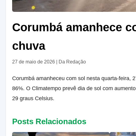
Corumbá amanhece co
chuva
27 de maio de 2026
|
Da Redação
Corumbá amanheceu com sol nesta quarta-feira, 27
86%. O Climatempo prevê d
ia de sol com aumento
29 graus Celsius.
Posts Relacionados