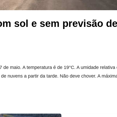
m sol e sem previsão d
 de maio. A temperatura é de 19°C. A umidade relativa 
 de nuvens a partir da tarde. Não deve chover. A máxim