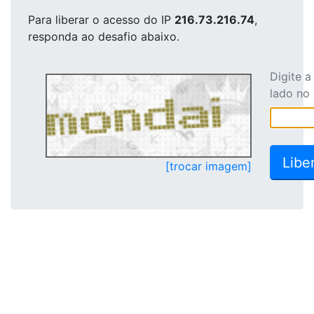
Para liberar o acesso
do IP
216.73.216.74
,
responda ao desafio abaixo.
Digite 
lado no
[trocar imagem]