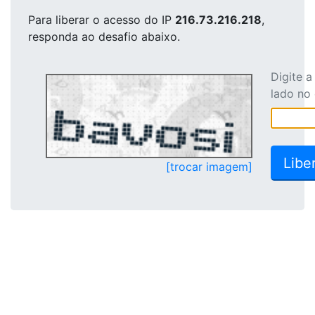
Para liberar o acesso
do IP
216.73.216.218
,
responda ao desafio abaixo.
Digite 
lado no
[trocar imagem]