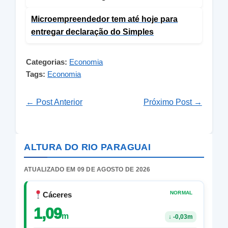
Microempreendedor tem até hoje para
entregar declaração do Simples
Categorias:
Economia
Tags:
Economia
← Post Anterior
Próximo Post →
ALTURA DO RIO PARAGUAI
ATUALIZADO EM 09 DE AGOSTO DE 2026
NORMAL
Cáceres
1,09
m
↓
-0,03m