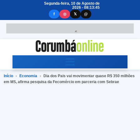
Segunda-feira, 10 de Agosto de
2026 - 08:13:45
f
◎
𝕏
@
Início
›
Economia
›
Dia dos Pais vai movimentar quase R$ 350 milhões
em MS, afirma pesquisa da Fecomércio em parceria com Sebrae