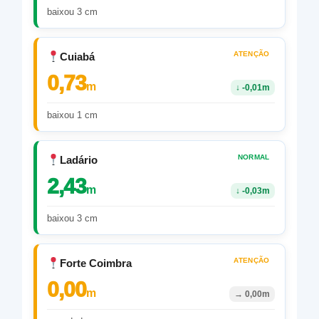
baixou 3 cm
ATENÇÃO
Cuiabá
0,73
m
↓
-0,01m
baixou 1 cm
NORMAL
Ladário
2,43
m
↓
-0,03m
baixou 3 cm
ATENÇÃO
Forte Coimbra
0,00
m
→
0,00m