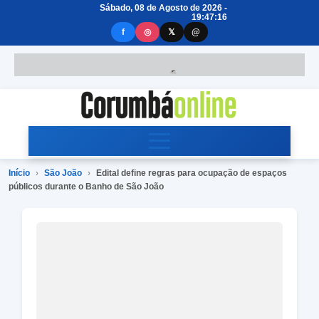
Sábado, 08 de Agosto de 2026 -
19:47:17
f
◎
𝕏
@
Início
›
São João
›
Edital define regras para ocupação de espaços
públicos durante o Banho de São João