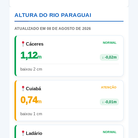
ALTURA DO RIO PARAGUAI
ATUALIZADO EM 08 DE AGOSTO DE 2026
NORMAL
Cáceres
1,12
m
↓
-0,02m
baixou 2 cm
ATENÇÃO
Cuiabá
0,74
m
↓
-0,01m
baixou 1 cm
NORMAL
Ladário