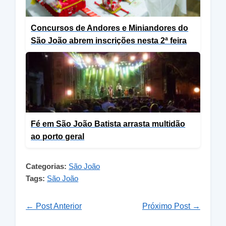
Concursos de Andores e Miniandores do
São João abrem inscrições nesta 2ª feira
Fé em São João Batista arrasta multidão
ao porto geral
Categorias:
São João
Tags:
São João
← Post Anterior
Próximo Post →