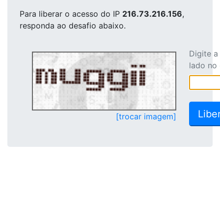
Para liberar o acesso
do IP
216.73.216.156
,
responda ao desafio abaixo.
Digite 
lado no
[trocar imagem]