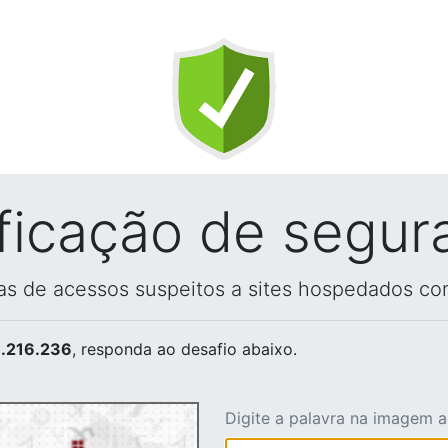
ificação de segur
vas de acessos suspeitos a sites hospedados co
.216.236
, responda ao desafio abaixo.
Digite a palavra na imagem 