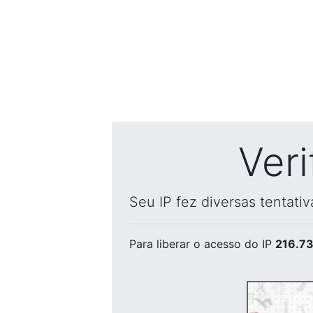
Ver
Seu IP fez diversas tentati
Para liberar o acesso
do IP
216.73