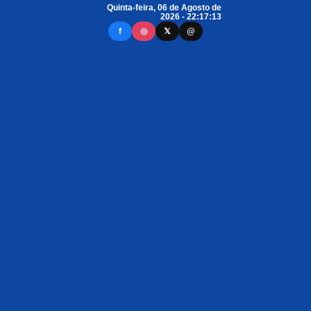
Quinta-feira, 06 de Agosto de
2026 - 22:17:13
f
◎
𝕏
@