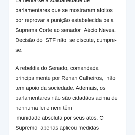
Lamenta-se a solidariedade de
parlamentares que se mostraram afoitos
por reprovar a punição estabelecida pela
Suprema Corte ao senador Aécio Neves.
Decisão do STF não se discute, cumpre-
se.
A rebeldia do Senado, comandada
principalmente por Renan Calheiros, não
tem apoio da sociedade. Ademais, os
parlamentares não são cidadãos acima de
nenhuma lei e nem têm
imunidade absoluta por seus atos. O
Supremo apenas aplicou medidas