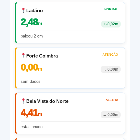
NORMAL
Ladário
2,48
m
↓
-0,02m
baixou 2 cm
ATENÇÃO
Forte Coimbra
0,00
m
→
0,00m
sem dados
ALERTA
Bela Vista do Norte
4,41
m
→
0,00m
estacionado