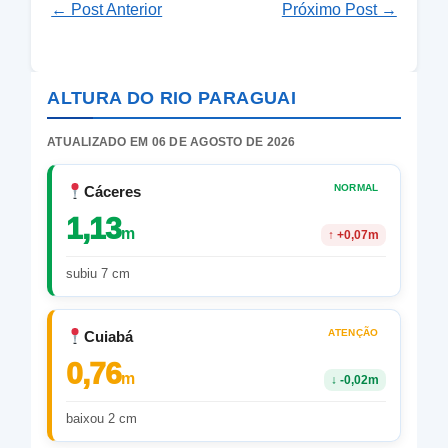
← Post Anterior
Próximo Post →
ALTURA DO RIO PARAGUAI
ATUALIZADO EM 06 DE AGOSTO DE 2026
NORMAL
Cáceres
1,13
m
↑
+0,07m
subiu 7 cm
ATENÇÃO
Cuiabá
0,76
m
↓
-0,02m
baixou 2 cm