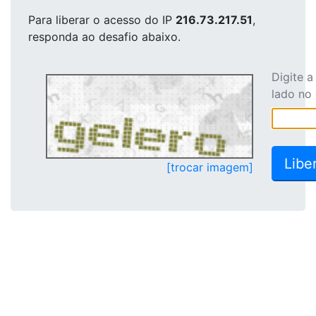
Para liberar o acesso
do IP
216.73.217.51
,
responda ao desafio abaixo.
Digite 
lado no
[trocar imagem]