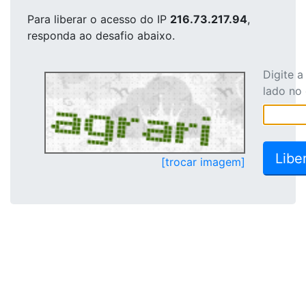
Para liberar o acesso
do IP
216.73.217.94
,
responda ao desafio abaixo.
Digite 
lado no
[trocar imagem]