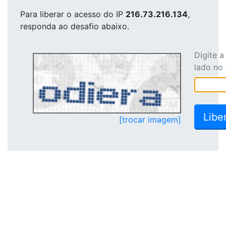
Para liberar o acesso
do IP
216.73.216.134
,
responda ao desafio abaixo.
Digite 
lado no
[trocar imagem]