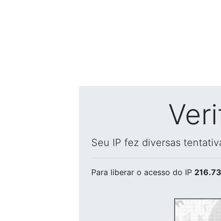
Ver
Seu IP fez diversas tentati
Para liberar o acesso
do IP
216.73