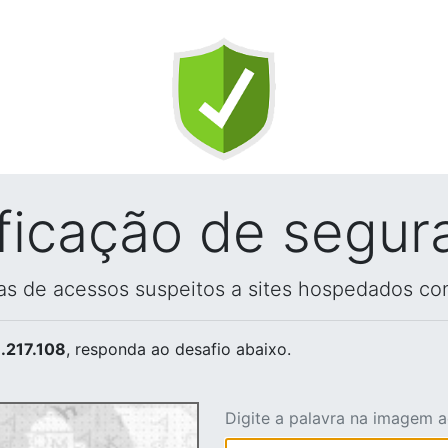
ificação de segur
vas de acessos suspeitos a sites hospedados co
.217.108
, responda ao desafio abaixo.
Digite a palavra na imagem 