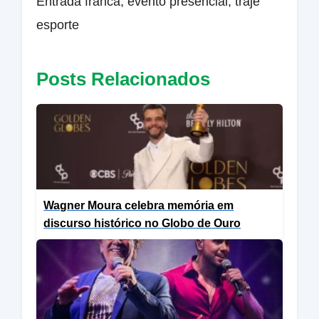
Entrada franca, evento presencial, traje
esporte
Posts Relacionados
Wagner Moura celebra memória em
discurso histórico no Globo de Ouro