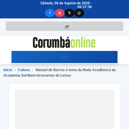
Sábado, 08 de Agosto de 2026 -
06:37:37
f
◎
𝕏
@
Início
›
Cultura
›
Manoel de Barros é tema da Roda Acadêmica da
Academia Sul-Mato-Grossense de Letras