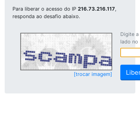
Para liberar o acesso
do IP
216.73.216.117
,
responda ao desafio abaixo.
Digite 
lado no
[trocar imagem]