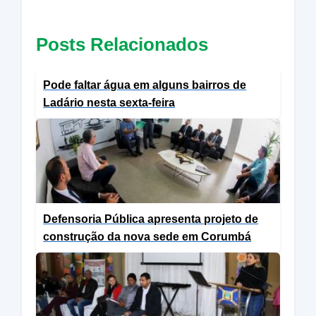
Posts Relacionados
Pode faltar água em alguns bairros de
Ladário nesta sexta-feira
Defensoria Pública apresenta projeto de
construção da nova sede em Corumbá