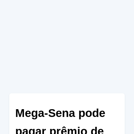
Mega-Sena pode
pagar prêmio de