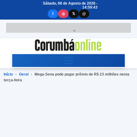
Sábado, 08 de Agosto de 2026 -
14:59:43
f
◎
𝕏
@
Início
›
Geral
›
Mega-Sena pode pagar prêmio de R$ 23 milhões nesta
terça-feira