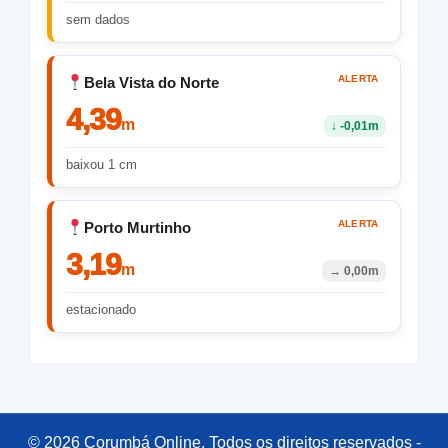
sem dados
ALERTA
Bela Vista do Norte
4,39
m
↓
-0,01m
baixou 1 cm
ALERTA
Porto Murtinho
3,19
m
→
0,00m
estacionado
© 2026 Corumbá Online. Todos os direitos reservados -