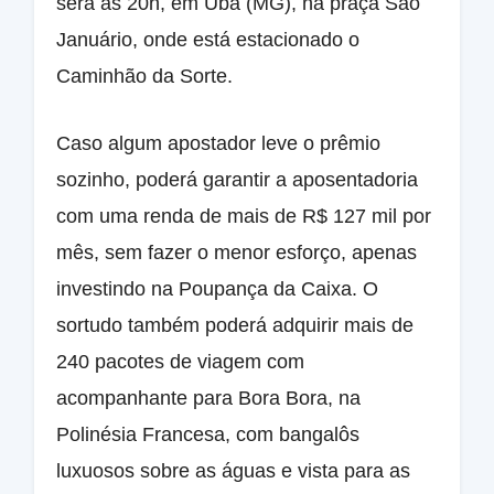
será às 20h, em Ubá (MG), na praça São
Januário, onde está estacionado o
Caminhão da Sorte.
Caso algum apostador leve o prêmio
sozinho, poderá garantir a aposentadoria
com uma renda de mais de R$ 127 mil por
mês, sem fazer o menor esforço, apenas
investindo na Poupança da Caixa. O
sortudo também poderá adquirir mais de
240 pacotes de viagem com
acompanhante para Bora Bora, na
Polinésia Francesa, com bangalôs
luxuosos sobre as águas e vista para as