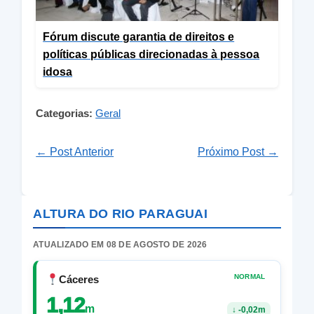
Fórum discute garantia de direitos e
políticas públicas direcionadas à pessoa
idosa
Categorias:
Geral
← Post Anterior
Próximo Post →
ALTURA DO RIO PARAGUAI
ATUALIZADO EM 08 DE AGOSTO DE 2026
NORMAL
Cáceres
1,12
m
↓
-0,02m