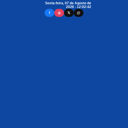
Sexta-feira, 07 de Agosto de
2026 - 12:02:42
f
◎
𝕏
@