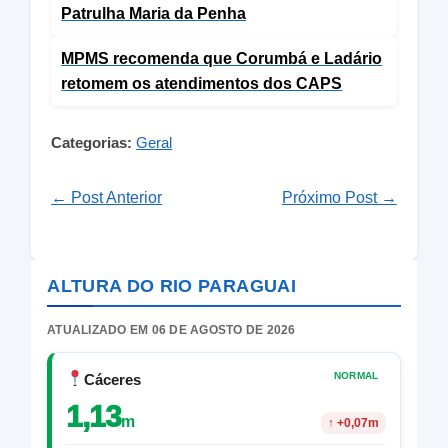
Patrulha Maria da Penha
MPMS recomenda que Corumbá e Ladário
retomem os atendimentos dos CAPS
Categorias:
Geral
← Post Anterior
Próximo Post →
ALTURA DO RIO PARAGUAI
ATUALIZADO EM 06 DE AGOSTO DE 2026
NORMAL
Cáceres
1,13
m
↑
+0,07m