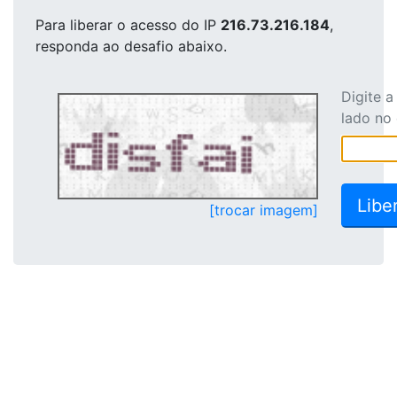
Para liberar o acesso
do IP
216.73.216.184
,
responda ao desafio abaixo.
Digite 
lado no
[trocar imagem]