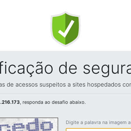
ificação de segur
vas de acessos suspeitos a sites hospedados co
.216.173
, responda ao desafio abaixo.
Digite a palavra na imagem 