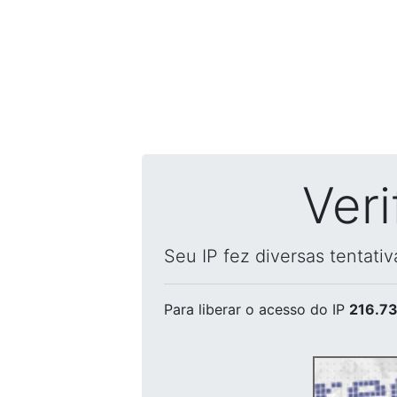
Ver
Seu IP fez diversas tentati
Para liberar o acesso
do IP
216.73