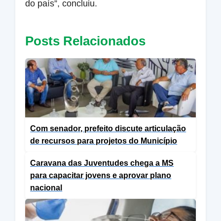
do país”, concluiu.
Posts Relacionados
Com senador, prefeito discute articulação
de recursos para projetos do Município
Caravana das Juventudes chega a MS
para capacitar jovens e aprovar plano
nacional