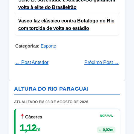
volta à elite do Brasileirão
Vasco faz clássico contra Botafogo no Rio
com torcida de volta ao estádio
Categorias:
Esporte
← Post Anterior
Próximo Post →
ALTURA DO RIO PARAGUAI
ATUALIZADO EM 08 DE AGOSTO DE 2026
NORMAL
Cáceres
1,12
m
↓
-0,02m