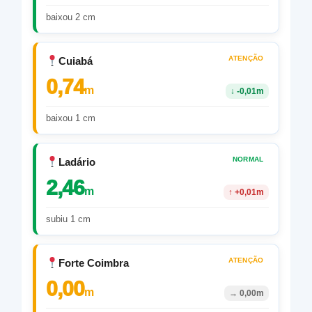
baixou 2 cm
ATENÇÃO
Cuiabá
0,74
m
↓
-0,01m
baixou 1 cm
NORMAL
Ladário
2,46
m
↑
+0,01m
subiu 1 cm
ATENÇÃO
Forte Coimbra
0,00
m
→
0,00m