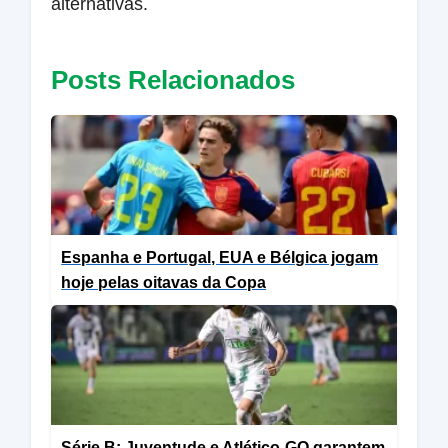
alternativas.
Posts Relacionados
Espanha e Portugal, EUA e Bélgica jogam
hoje pelas oitavas da Copa
Série B: Juventude e Atlético-GO garantem