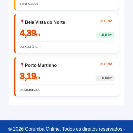
sem dados
ALERTA
Bela Vista do Norte
4,39
m
↓
-0,01m
baixou 1 cm
ALERTA
Porto Murtinho
3,19
m
→
0,00m
estacionado
© 2026 Corumbá Online. Todos os direitos reservados -