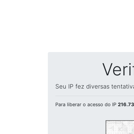
Ver
Seu IP fez diversas tentati
Para liberar o acesso
do IP
216.73