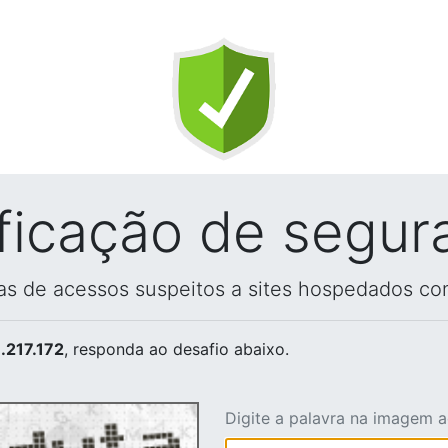
ificação de segur
vas de acessos suspeitos a sites hospedados co
.217.172
, responda ao desafio abaixo.
Digite a palavra na imagem 