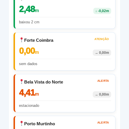
2,48
m
↓
-0,02m
baixou 2 cm
ATENÇÃO
Forte Coimbra
0,00
m
→
0,00m
sem dados
ALERTA
Bela Vista do Norte
4,41
m
→
0,00m
estacionado
ALERTA
Porto Murtinho