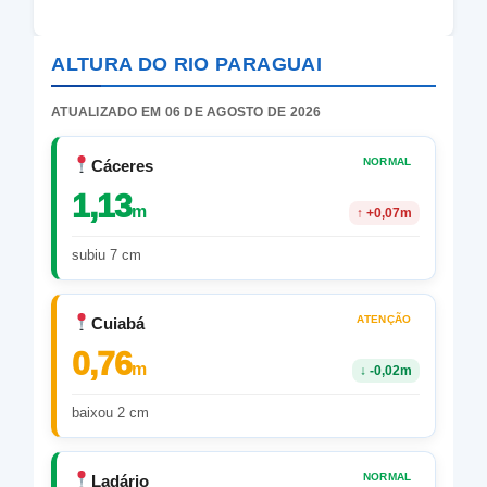
ALTURA DO RIO PARAGUAI
ATUALIZADO EM 06 DE AGOSTO DE 2026
NORMAL
Cáceres
1,13
m
↑
+0,07m
subiu 7 cm
ATENÇÃO
Cuiabá
0,76
m
↓
-0,02m
baixou 2 cm
NORMAL
Ladário