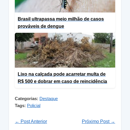
Brasil ultrapassa meio milhão de casos
prováveis de dengue
Lixo na calçada pode acarretar multa de
R$ 500 e dobrar em caso de reincidência
Categorias:
Destaque
Tags:
Policial
← Post Anterior
Próximo Post →