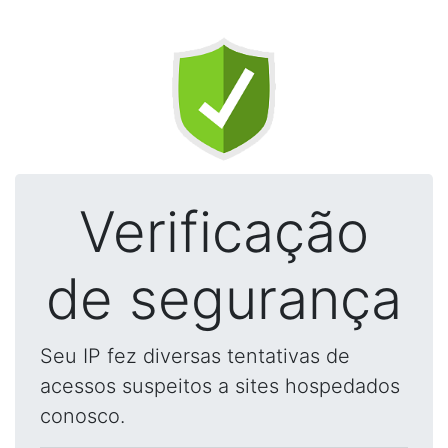
Verificação
de segurança
Seu IP fez diversas tentativas de
acessos suspeitos a sites hospedados
conosco.