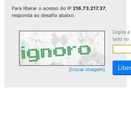
Para liberar o acesso
do IP
216.73.217.37
,
responda ao desafio abaixo.
Digite 
lado no
[trocar imagem]