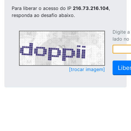
Para liberar o acesso
do IP
216.73.216.104
,
responda ao desafio abaixo.
Digite 
lado no
[trocar imagem]