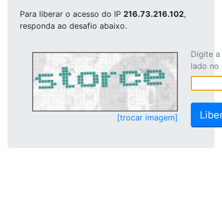
Para liberar o acesso
do IP
216.73.216.102
,
responda ao desafio abaixo.
Digite 
lado no
[trocar imagem]