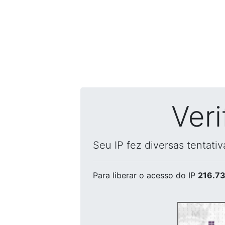
Ver
Seu IP fez diversas tentati
Para liberar o acesso
do IP
216.73