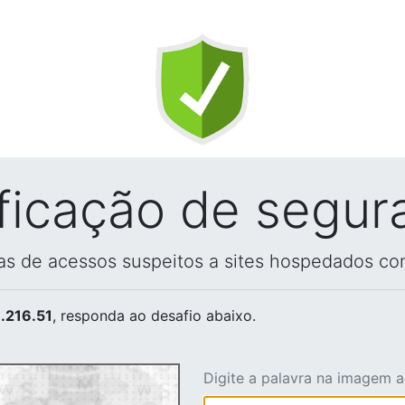
ificação de segur
vas de acessos suspeitos a sites hospedados co
.216.51
, responda ao desafio abaixo.
Digite a palavra na imagem 