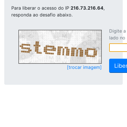
Para liberar o acesso
do IP
216.73.216.64
,
responda ao desafio abaixo.
Digite 
lado no
[trocar imagem]