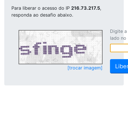
Para liberar o acesso
do IP
216.73.217.5
,
responda ao desafio abaixo.
Digite 
lado no
[trocar imagem]