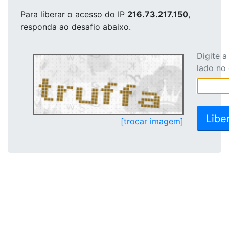
Para liberar o acesso
do IP
216.73.217.150
,
responda ao desafio abaixo.
Digite 
lado no
[trocar imagem]