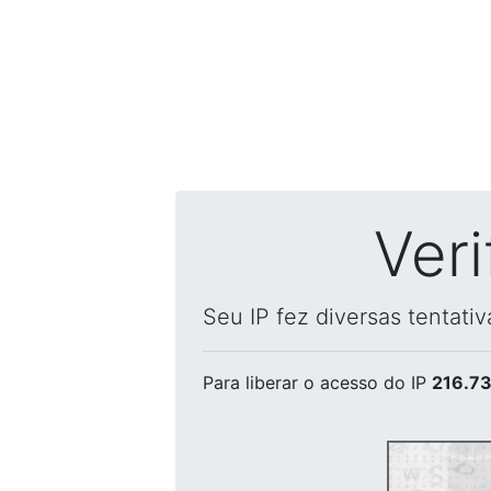
Ver
Seu IP fez diversas tentati
Para liberar o acesso
do IP
216.73