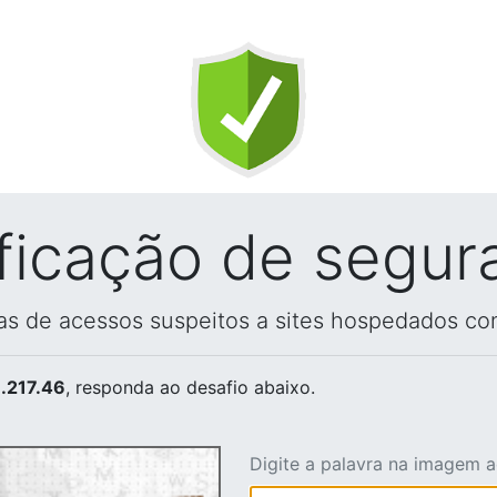
ificação de segur
vas de acessos suspeitos a sites hospedados co
.217.46
, responda ao desafio abaixo.
Digite a palavra na imagem 