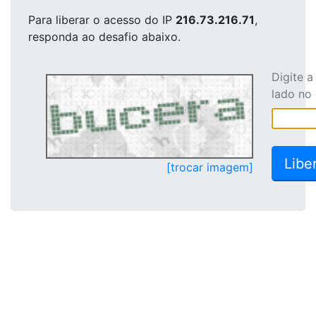
Para liberar o acesso
do IP
216.73.216.71
,
responda ao desafio abaixo.
Digite 
lado no
[trocar imagem]