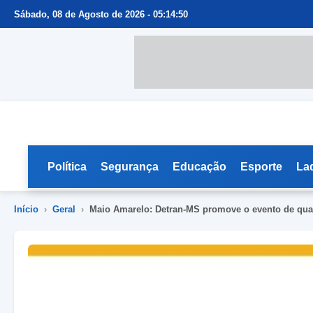
Sábado, 08 de Agosto de 2026 - 05:14:50
Política
Segurança
Educação
Esporte
La
Início
›
Geral
›
Maio Amarelo: Detran-MS promove o evento de qual