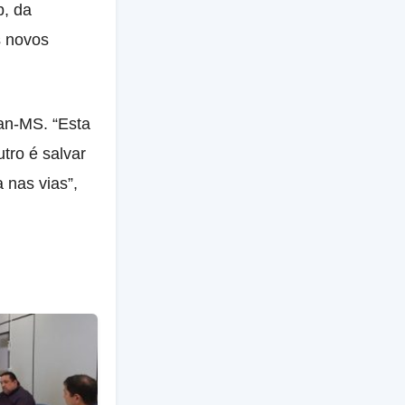
b, da
s novos
an-MS. “Esta
tro é salvar
 nas vias”,