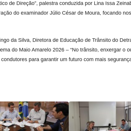
tico de Direção”, palestra conduzida por Lina Issa Zeina
ração do examinador Júlio César de Moura, focando no
ngo da Silva, Diretora de Educação de Trânsito do Detr
ma do Maio Amarelo 2026 – “No trânsito, enxergar o ou
 condutores para garantir um futuro com mais segurança