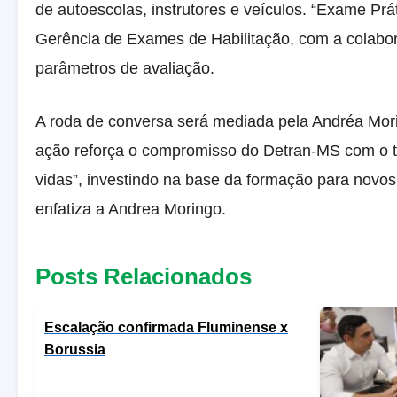
de autoescolas, instrutores e veículos. “Exame Prá
Gerência de Exames de Habilitação, com a colabo
parâmetros de avaliação.
A roda de conversa será mediada pela Andréa Mori
ação reforça o compromisso do Detran-MS com o te
vidas”, investindo na base da formação para novos
enfatiza a Andrea Moringo.
Posts Relacionados
Escalação confirmada Fluminense x
Borussia