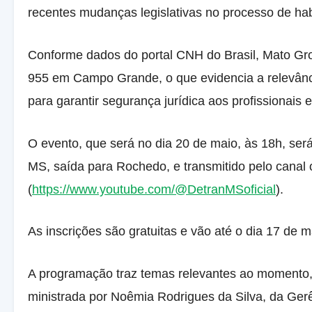
recentes mudanças legislativas no processo de ha
Conforme dados do portal CNH do Brasil, Mato Gros
955 em Campo Grande, o que evidencia a relevânc
para garantir segurança jurídica aos profissionais 
O evento, que será no dia 20 de maio, às 18h, ser
MS, saída para Rochedo, e transmitido pelo canal 
(
https://www.youtube.com/@DetranMSoficial
).
As inscrições são gratuitas e vão até o dia 17 de m
A programação traz temas relevantes ao moment
ministrada por Noêmia Rodrigues da Silva, da Ge