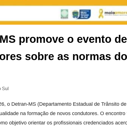
-MS promove o evento de
utores sobre as normas d
o Sul
6, o Detran-MS (Departamento Estadual de Trânsito d
 qualidade na formação de novos condutores. O encontro 
omo objetivo orientar os profissionais credenciados acer