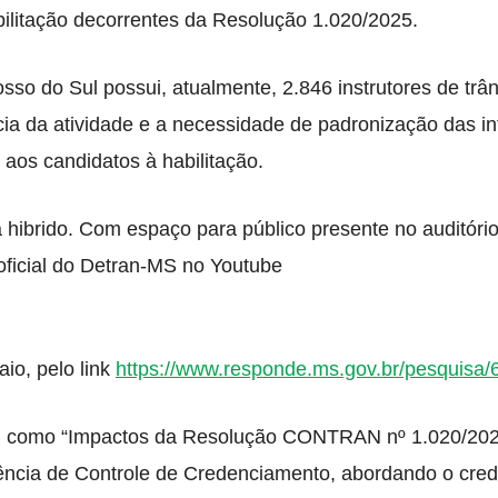
bilitação decorrentes da Resolução 1.020/2025.
so do Sul possui, atualmente, 2.846 instrutores de trân
ia da atividade e a necessidade de padronização das i
e aos candidatos à habilitação.
á hibrido. Com espaço para público presente no auditóri
oficial do Detran-MS no Youtube
aio, pelo link
https://www.responde.ms.gov.br/pesquisa/
o, como “Impactos da Resolução CONTRAN nº 1.020/202
rência de Controle de Credenciamento, abordando o cre