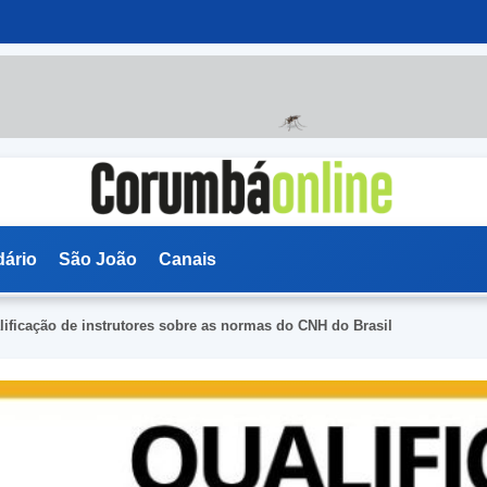
dário
São João
Canais
ificação de instrutores sobre as normas do CNH do Brasil