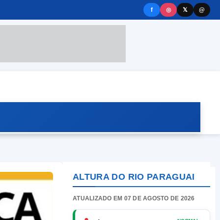
f
◎
𝕏
@
ALTURA DO RIO PARAGUAI
ATUALIZADO EM 07 DE AGOSTO DE 2026