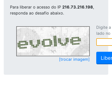
Para liberar o acesso
do IP
216.73.216.198
,
responda ao desafio abaixo.
Digite 
lado no
[trocar imagem]