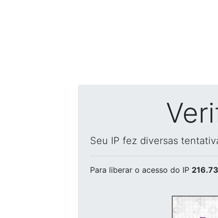
Ver
Seu IP fez diversas tentati
Para liberar o acesso
do IP
216.73