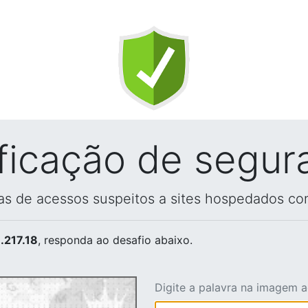
ificação de segur
vas de acessos suspeitos a sites hospedados co
.217.18
, responda ao desafio abaixo.
Digite a palavra na imagem 